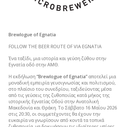
Brewlogue of Egnatia
FOLLOW THE BEER ROUTE OF VIA EGNATIA
Ένα ταξίδι, μια ιστορία και γεύση ζύθου στην
Εγνατία οδό στην ΑΜΘ.
Η εκδήλωση
“Brewlogue of Egnatia”
αποτελεί μια
μοναδική εμπειρία γευσιγνωσίας και πολιτισμού,
στο πλαίσιο του συνεδρίου, ταξιδεύοντας μέσα
από τις γεύσεις της ζυθοποιίας κατά μήκος της
ιστορικής Εγνατίας Οδού στην Ανατολική
Μακεδονία και Θράκη. Το Σάββατο 16 Μαΐου 2026
στις 20:30, οι συμμετέχοντες θα έχουν την
ευκαιρία να γνωρίσουν από κοντά τα τοπικά
ζυθοποιεία, να δοκιμάσουν τις ιδιαίτερες μπίρες