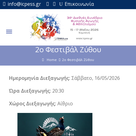
info@icpess.gr
Επικοινωνία
2o Φεστιβάλ Ζύθου
Home
2o Φεστιβάλ Ζύθου
Ημερομηνία Διεξαγωγής:
Σάββατο, 16/05/2026
Ώρα Διεξαγωγής:
20:30
Χώρος Διεξαγωγής:
Αίθριο