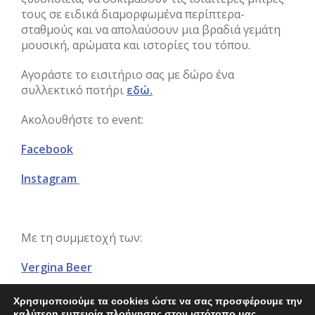
τους σε ειδικά διαμορφωμένα περίπτερα-
σταθμούς και να απολαύσουν μια βραδιά γεμάτη
μουσική, αρώματα και ιστορίες του τόπου.
Αγοράστε το εισιτήριο σας με δώρο ένα
συλλεκτικό ποτήρι
εδώ.
Ακολουθήστε το event:
Facebook
Instagram
Με τη συμμετοχή των:
Vergina Beer
Marmita Beer
–
Μικροζυθοποιία Καβάλας
Χρησιμοποιούμε τα cookies ώστε να σας προσφέρουμε την
καλύτερη εμπειρία πλοήγησης στον ιστότοπο μας.