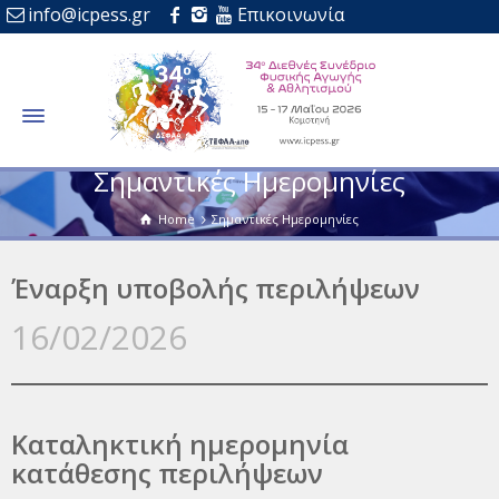
info@icpess.gr
Επικοινωνία
Σημαντικές Ημερομηνίες
Home
Σημαντικές Ημερομηνίες
Έναρξη υποβολής περιλήψεων
16/02/2026
Καταληκτική ημερομηνία
κατάθεσης περιλήψεων