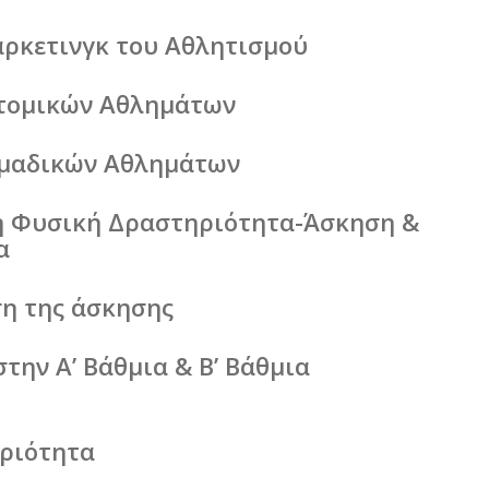
ρκετινγκ του Αθλητισμού
τομικών Αθλημάτων
μαδικών Αθλημάτων
 Φυσική Δραστηριότητα-Άσκηση &
α
η της άσκησης
την Α’ Βάθμια & Β’ Βάθμια
ριότητα