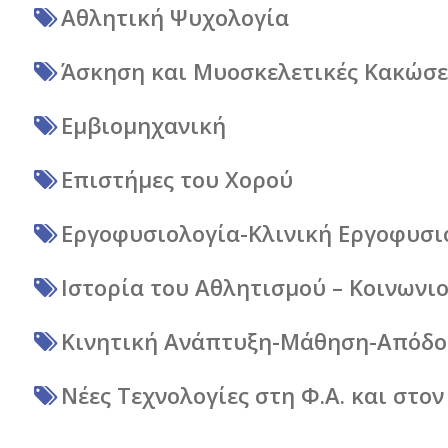
Αθλητική Ψυχολογία
Άσκηση και Μυοσκελετικές Κακώσε
Εμβιομηχανική
Επιστήμες του Χορού
Εργοφυσιολογία-Κλινική Εργοφυσι
Ιστορία του Αθλητισμού – Κοινωνι
Κινητική Ανάπτυξη-Μάθηση-Απόδ
Νέες Τεχνολογίες στη Φ.Α. και στο