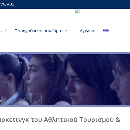
ινωνία
s
Προηγούμενα συνέδρια
ρκετινγκ του Αθλητικού Τουρισμού &