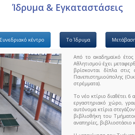
Ίδρυμα & Εγκαταστάσεις
Συνεδριακό κέντρο
Το Ίδρυμα
Μετάβασ
Από το ακαδημαϊκό έτος
Αθλητισμού έχει μεταφερθε
βρίσκονται δίπλα στις 
Πανεπιστημιούπολης (Οικ
στρέμματα).
Το νέο κτίριο διαθέτει 6
εργαστηριακό χώρο, γραφ
αυτόνομα κτίρια στεγάζον
βιβλιοθήκη του Τμήματος
αναπηρίες, βιβλιοστάσιο 