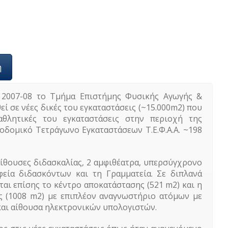
η
 2007-08 το Τμήμα Επιστήμης Φυσικής Αγωγής &
ί σε νέες δικές του εγκαταστάσεις (~15.000m2) που
αθλητικές του εγκαταστάσεις στην περιοχή της
οδομικό Τετράγωνο Εγκαταστάσεων Τ.Ε.Φ.Α.Α. ~198
 αίθουσες διδασκαλίας, 2 αμφιθέατρα, υπερσύγχρονο
εία διδασκόντων και τη Γραμματεία. Σε διπλανά
ται επίσης το κέντρο αποκατάστασης (521 m2) και η
 (1008 m2) με επιπλέον αναγνωστήριο ατόμων με
και αίθουσα ηλεκτρονικών υπολογιστών.